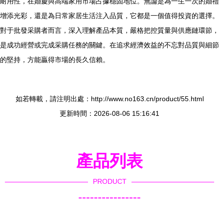
耐用性，在婚慶與高端家用市場占據穩固地位。無論是為一生一次的婚禮
增添光彩，還是為日常家居生活注入品質，它都是一個值得投資的選擇。
對于批發采購者而言，深入理解產品本質，嚴格把控質量與供應鏈環節，
是成功經營或完成采購任務的關鍵。在追求經濟效益的不忘對品質與細節
的堅持，方能贏得市場的長久信賴。
如若轉載，請注明出處：http://www.no163.cn/product/55.html
更新時間：2026-08-06 15:16:41
產品列表
PRODUCT
----------------