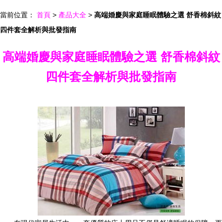
當前位置：
首頁
>
產品大全
>
高端婚慶與家庭睡眠體驗之選 舒香棉斜紋
四件套全解析與批發指南
高端婚慶與家庭睡眠體驗之選 舒香棉斜紋
四件套全解析與批發指南